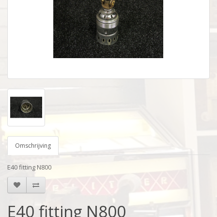
Omschrijving
E40 fitting N800
E40 fitting N800