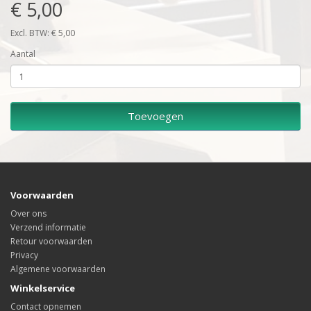
€ 5,00
Excl. BTW: € 5,00
Aantal
Toevoegen
Voorwaarden
Over ons
Verzend informatie
Retour voorwaarden
Privacy
Algemene voorwaarden
Winkelservice
Contact opnemen