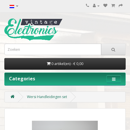
0 artikel(en) - € 0,00
Categories
Wersi Handleidingen set