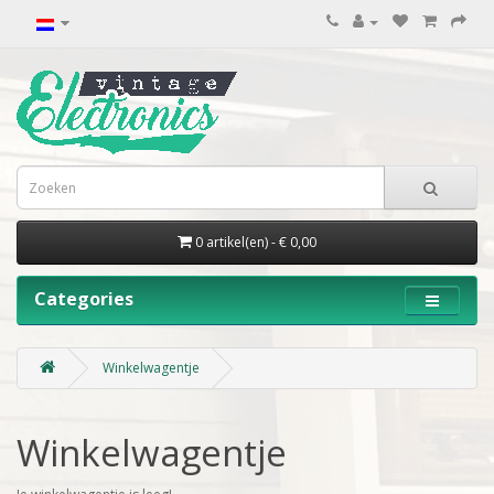
0 artikel(en) - € 0,00
Categories
Winkelwagentje
Winkelwagentje