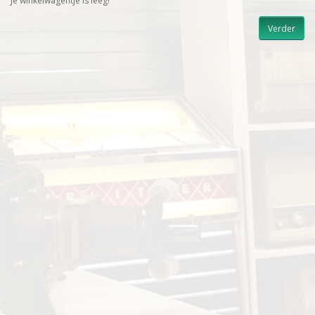
Je winkelwagentje is leeg!
Verder